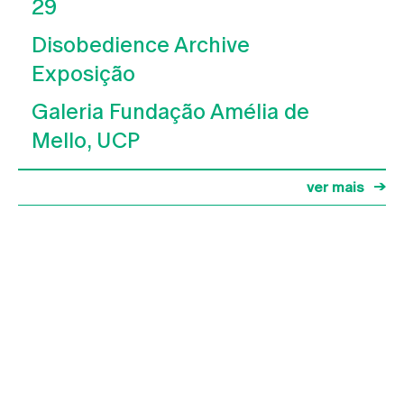
29
Disobedience Archive
Exposição
Galeria Fundação Amélia de
Mello, UCP
ver mais