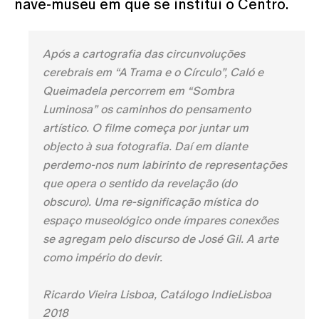
nave-museu em que se institui o Centro.
Após a cartografia das circunvoluções
cerebrais em “A Trama e o Círculo”, Caló e
Queimadela percorrem em “Sombra
Luminosa” os caminhos do pensamento
artístico. O filme começa por juntar um
objecto à sua fotografia. Daí em diante
perdemo-nos num labirinto de representações
que opera o sentido da revelação (do
obscuro). Uma re-significação mística do
espaço museológico onde ímpares conexões
se agregam pelo discurso de José Gil. A arte
como império do devir.
Ricardo Vieira Lisboa, Catálogo IndieLisboa
2018