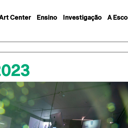
Art Center
Ensino
Investigação
A Esco
2023