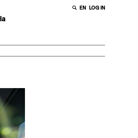
EN
LOG IN
la