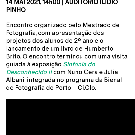
14 MAI 2021, 14h00 | AUDITÓRIO ILÍDIO
PINHO
Encontro organizado pelo Mestrado de
Fotografia, com apresentação dos
projetos dos alunos de 2º ano e o
lançamento de um livro de Humberto
Brito. O encontro terminou com uma visita
guiada à exposição
Sinfonia do
Desconhecido II
com Nuno Cera e Julia
Albani, integrada no programa da Bienal
de Fotografia do Porto – Ci.Clo.