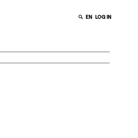
EN
LOG IN