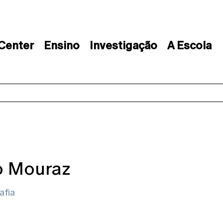
 Center
Ensino
Investigação
A Escola
o Mouraz
afia