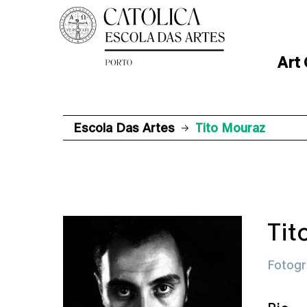
Art
Escola Das Artes
Tito Mouraz
Tit
Fotogr