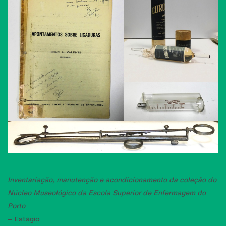
Inventariação, manutenção e acondicionamento da coleção do
Núcleo Museológico da Escola Superior de Enfermagem do
Porto
– Estágio