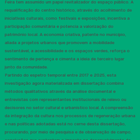
Feira tem assumido um papel revitalizador do espaço público. A
requalificação do centro histórico, através do acolhimento de
iniciativas culturais, como festivais e exposições, incentiva a
participação comunitária e potencia a valorização do
património local. A economia criativa, patente no município,
aliada a projetos urbanos que promovem a mobilidade
sustentável, a acessibilidade e os espaços verdes, reforça o
sentimento de pertença e cimenta a ideia de terceiro lugar
junto da comunidade.
Partindo do espetro temporal entre 2017 e 2025, esta
investigação agora materializada em dissertação combina
métodos qualitativos através da análise documental e
entrevistas com representantes institucionais de relevo ou
decisores no setor cultural e urbanístico local. A compreensão
da integração da cultura nos processos de regeneração urbana
e nas políticas adotadas está no cerne desta dissertação,
procurando, por meio de pesquisa e de observação de campo,
conclusões que sustentem o impacto no desenvolvimento da