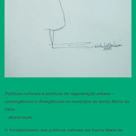
Políticas culturais e políticas de regeneração urbana –
convergências e divergências no município de Santa Maria da
Feira
– dissertação
O fortalecimento das políticas culturais em Santa Maria da