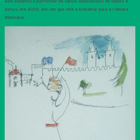
sido bailarina e performer de vários espetáculos de teatro e
dança, até 2022, ano em que viria a trabalhar para a Câmara
Municipal.