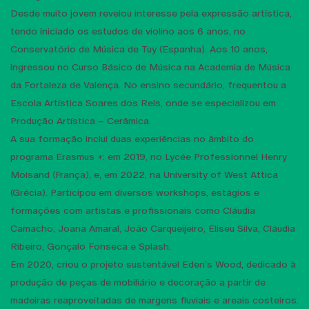
Desde muito jovem revelou interesse pela expressão artística,
tendo iniciado os estudos de violino aos 6 anos, no
Conservatório de Música de Tuy (Espanha). Aos 10 anos,
ingressou no Curso Básico de Música na Academia de Música
da Fortaleza de Valença. No ensino secundário, frequentou a
Escola Artística Soares dos Reis, onde se especializou em
Produção Artística – Cerâmica.
A sua formação inclui duas experiências no âmbito do
programa Erasmus +: em 2019, no Lycée Professionnel Henry
Moisand (França), e, em 2022, na University of West Attica
(Grécia). Participou em diversos workshops, estágios e
formações com artistas e profissionais como Cláudia
Camacho, Joana Amaral, João Carqueijeiro, Eliseu Silva, Cláudia
Ribeiro, Gonçalo Fonseca e Splash.
Em 2020, criou o projeto sustentável Eden’s Wood, dedicado à
produção de peças de mobiliário e decoração a partir de
madeiras reaproveitadas de margens fluviais e areais costeiros.