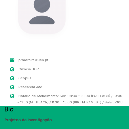
prmoreira@ucp.pt
Ciência UCP
Scopus
ResearchGate
Horario de Atendimento: Sex. 08:30 – 10:00 (FQ II LACR) / 10:00
– 11:30 (MT II LACR) / 11:30 – 13:00 (BBC-MTC MEST) / Sala ER108
Bio
Projetos de investigação