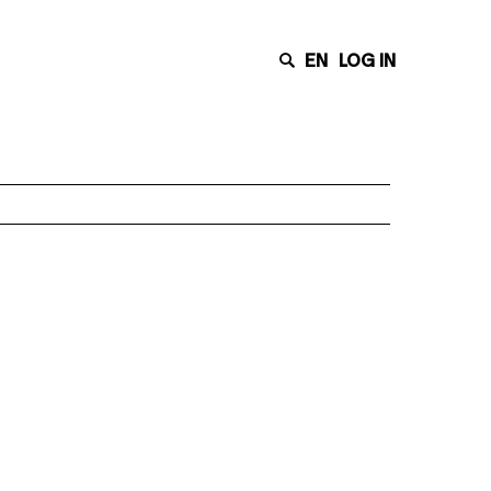
EN
LOG IN