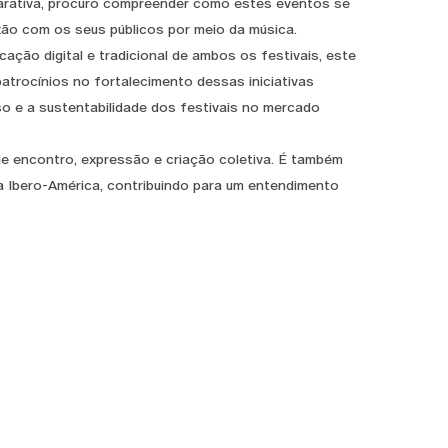
parativa, procuro compreender como estes eventos se
xão com os seus públicos por meio da música.
ação digital e tradicional de ambos os festivais, este
trocínios no fortalecimento dessas iniciativas
sso e a sustentabilidade dos festivais no mercado
e encontro, expressão e criação coletiva. É também
 Ibero-América, contribuindo para um entendimento