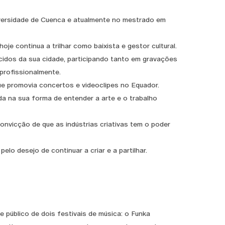
iversidade de Cuenca e atualmente no mestrado em
je continua a trilhar como baixista e gestor cultural.
ecidos da sua cidade, participando tanto em gravações
profissionalmente.
e promovia concertos e videoclipes no Equador.
da na sua forma de entender a arte e o trabalho
nvicção de que as indústrias criativas tem o poder
o desejo de continuar a criar e a partilhar.
público de dois festivais de música: o Funka