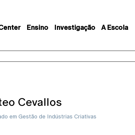
 Center
Ensino
Investigação
A Escola
eo Cevallos
do em Gestão de Indústrias Criativas