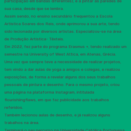
participação em bandas diferentes), e a pintar as paredes de
sua casa, desde que se lembra.
Assim sendo, no ensino secundário frequentou a Escola
Artística Soares dos Reis, onde aprimorou a sua arte, tendo
sido lecionada por diversos artistas. Especializou-se na área
de Produção Artística- Têxteis.
Em 2022, fez parte do programa Erasmus +, tendo realizado um
semestre na University of West Attica, em Atenas, Grécia.
Uma vez que sempre teve a necessidade de realizar projetos,
tem vindo a dar aulas de yoga a amigos e colegas, e realizou
exposições, de forma a revelar alguns dos seus trabalhos
pessoais de pintura e desenho. Para o mesmo projeto, criou
uma página na plataforma Instagram, intitulada
flourishiingflaws, em que faz publicidade aos trabalhos
referidos.
Também lecionou aulas de desenho, e já realizou alguns
trabalhos na área.
Terminará o seu percurso na Universidade Católica Portuguesa,