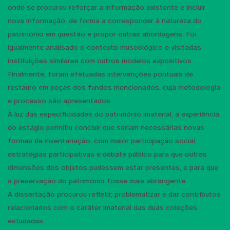
onde se procurou reforçar a informação existente e incluir
nova informação, de forma a corresponder à natureza do
património em questão e propor outras abordagens. Foi
igualmente analisado o contexto museológico e visitadas
instituições similares com outros modelos expositivos.
Finalmente, foram efetuadas intervenções pontuais de
restauro em peças dos fundos mencionados, cuja metodologia
e processo são apresentados.
À luz das especificidades do património imaterial, a experiência
do estágio permitiu concluir que seriam necessárias novas
formas de inventariação, com maior participação social,
estratégias participativas e debate público para que outras
dimensões dos objetos pudessem estar presentes, e para que
a preservação do património fosse mais abrangente.
A dissertação procurou refletir, problematizar e dar contributos
relacionados com o caráter imaterial das duas coleções
estudadas.