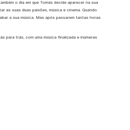
é também o dia em que Tomás decide aparecer na sua
tar as suas duas paixões, música e cinema. Quando
abar a sua música. Mas após passarem tantas horas
s para trás, com uma música finalizada e inúmeras