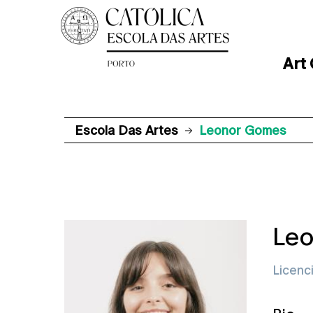
Art
Escola Das Artes
Leonor Gomes
Le
Licenc