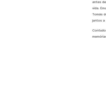
antes de
vida. Em
Tomás de
juntos a
Contudo,
memórias