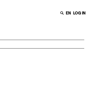
EN
LOG IN