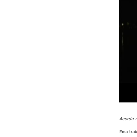
Acorda-m
Ema trab