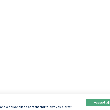
Accept all
, show personalised content and to give you a great