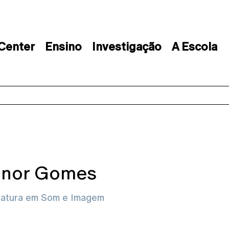
 Center
Ensino
Investigação
A Escola
onor Gomes
iatura em Som e Imagem