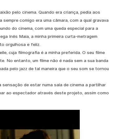
ixão pelo cinema. Quando era criança, pedia aos
ava sempre comigo era uma câmara, com a qual gravava
ndo do cinema, com uma queda especial para a
olega Inês Maia, a minha primeira curta-metragem
o orgulhosa e feliz.
, cuja filmografia é a minha preferida. O seu filme
ente. No entanto, um filme não é nada sem a sua banda
ada pelo jazz de tal maneira que o seu som se tornou
 sensação de estar numa sala de cinema a partilhar
onar ao espectador através deste projeto, assim como