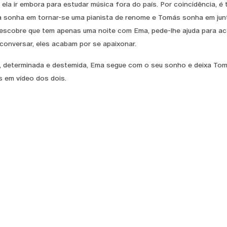
 ela ir embora para estudar música fora do país. Por coincidência, 
a sonha em tornar-se uma pianista de renome e Tomás sonha em jun
scobre que tem apenas uma noite com Ema, pede-lhe ajuda para ac
 conversar, eles acabam por se apaixonar.
 determinada e destemida, Ema segue com o seu sonho e deixa Tomá
 em vídeo dos dois.