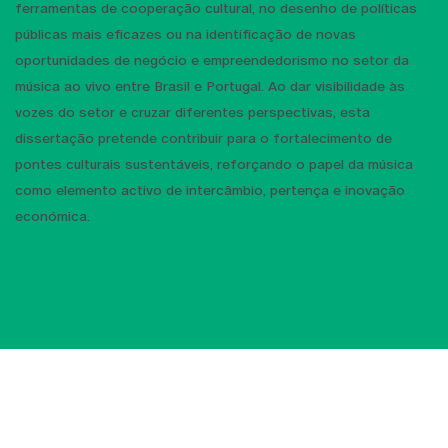
ferramentas de cooperação cultural, no desenho de políticas
públicas mais eficazes ou na identificação de novas
oportunidades de negócio e empreendedorismo no setor da
música ao vivo entre Brasil e Portugal. Ao dar visibilidade às
vozes do setor e cruzar diferentes perspectivas, esta
dissertação pretende contribuir para o fortalecimento de
pontes culturais sustentáveis, reforçando o papel da música
como elemento activo de intercâmbio, pertença e inovação
económica.