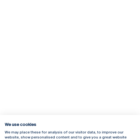
We use cookies
We may place these for analysis of our visitor data, to improve our
Rua Diogo Botelho 1327
Campus Online
website, show personalised content and to give you a great website