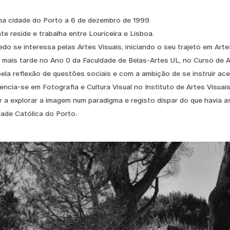
a cidade do Porto a 6 de dezembro de 1999.
te reside e trabalha entre Louriceira e Lisboa.
do se interessa pelas Artes Visuais, iniciando o seu trajeto em Ar
 mais tarde no Ano 0 da Faculdade de Belas-Artes UL, no Curso de A
pela reflexão de questões sociais e com a ambição de se instruir a
licencia-se em Fotografia e Cultura Visual no Instituto de Artes Visu
r a explorar a imagem num paradigma e registo díspar do que havia 
dade Católica do Porto.