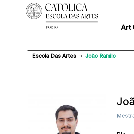
Art
Escola Das Artes
João Ramilo
Joã
Mestra