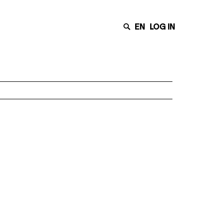
EN
LOG IN