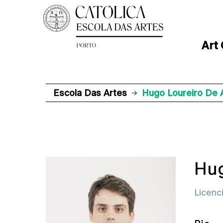
Art
Escola Das Artes
Hugo Loureiro De 
Hug
Licenc