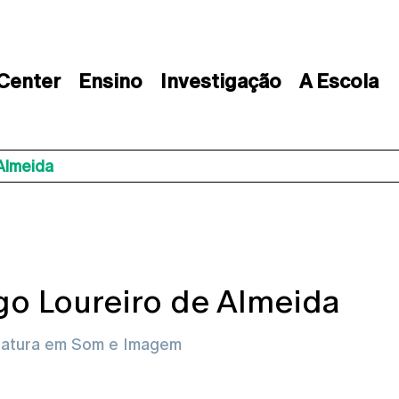
 Center
Ensino
Investigação
A Escola
Almeida
o Loureiro de Almeida
iatura em Som e Imagem