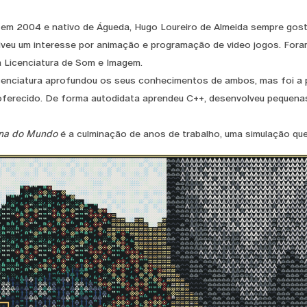
em 2004 e nativo de Águeda, Hugo Loureiro de Almeida sempre gosto
veu um interesse por animação e programação de video jogos. Foram
a Licenciatura de Som e Imagem.
cenciatura aprofundou os seus conhecimentos de ambos, mas foi a 
oferecido. De forma autodidata aprendeu C++, desenvolveu pequena
na do Mundo
é a culminação de anos de trabalho, uma simulação qu