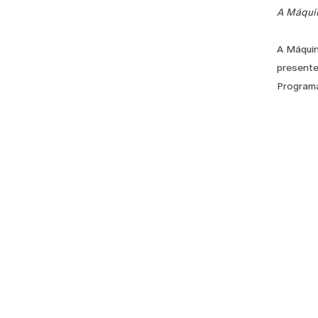
A Máqui
A Máquin
presente
Programa