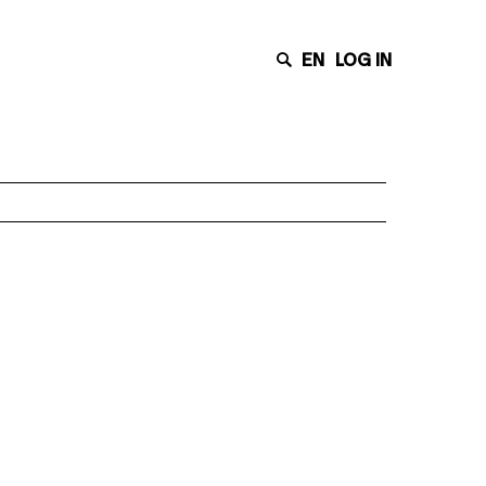
EN
LOG IN