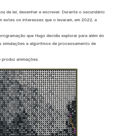
u de ler, desenhar e escrever. Durante o secundário
 estes os interesses que o levaram, em 2022, a
programação que Hugo decidiu explorar para além do
s simulações e algoritmos de processamento de
e produz animações.