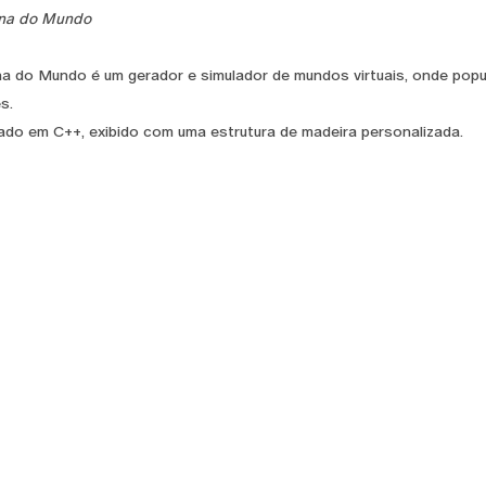
na do Mundo
a do Mundo é um gerador e simulador de mundos virtuais, onde pop
s.
do em C++, exibido com uma estrutura de madeira personalizada.