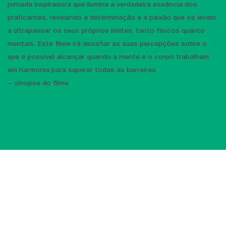
jornada inspiradora que ilumina a verdadeira essência dos
praticantes, revelando a determinação e a paixão que os levam
a ultrapassar os seus próprios limites, tanto físicos quanto
mentais. Este filme irá desafiar as suas percepções sobre o
que é possível alcançar quando a mente e o corpo trabalham
em harmonia para superar todas as barreiras.
– sinopse do filme