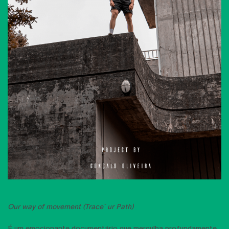
Our way of movement (Trace´ur Path)
É um emocionante documentário que mergulha profundamente