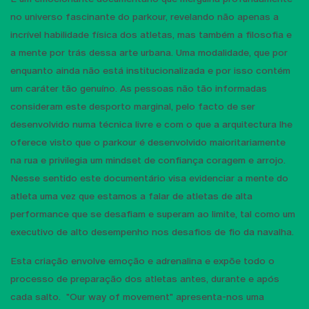
no universo fascinante do parkour, revelando não apenas a
incrível habilidade física dos atletas, mas também a filosofia e
a mente por trás dessa arte urbana. Uma modalidade, que por
enquanto ainda não está institucionalizada e por isso contém
um caráter tão genuíno. As pessoas não tão informadas
consideram este desporto marginal, pelo facto de ser
desenvolvido numa técnica livre e com o que a arquitectura lhe
oferece visto que o parkour é desenvolvido maioritariamente
na rua e privilegia um mindset de confiança coragem e arrojo.
Nesse sentido este documentário visa evidenciar a mente do
atleta uma vez que estamos a falar de atletas de alta
performance que se desafiam e superam ao limite, tal como um
executivo de alto desempenho nos desafios de fio da navalha.
Esta criação envolve emoção e adrenalina e expõe todo o
processo de preparação dos atletas antes, durante e após
cada salto. "Our way of movement" apresenta-nos uma