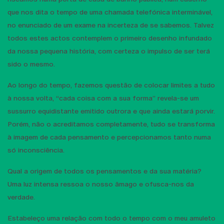
que nos dita o tempo de uma chamada telefónica interminável,
no enunciado de um exame na incerteza de se sabemos. Talvez
todos estes actos contemplem o primeiro desenho infundado
da nossa pequena história, com certeza o impulso de ser terá
sido o mesmo.
Ao longo do tempo, fazemos questão de colocar limites a tudo
à nossa volta, “cada coisa com a sua forma” revela-se um
sussurro equidistante emitido outrora e que ainda estará porvir.
Porém, não o acreditamos completamente, tudo se transforma
à imagem de cada pensamento e percepcionamos tanto numa
só inconsciência.
Qual a origem de todos os pensamentos e da sua matéria?
Uma luz intensa ressoa o nosso âmago e ofusca-nos da
verdade.
Estabeleço uma relação com todo o tempo com o meu amuleto