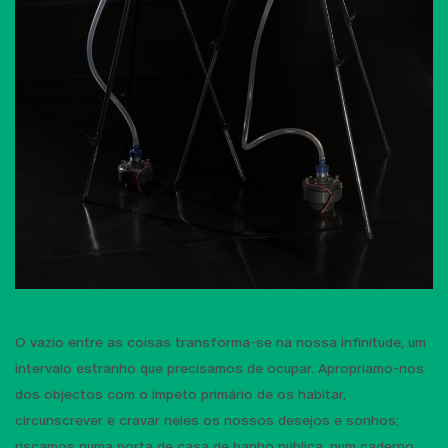
O vazio entre as coisas transforma-se na nossa infinitude, um
intervalo estranho que precisamos de ocupar. Apropriamo-nos
dos objectos com o ímpeto primário de os habitar,
circunscrever e cravar neles os nossos desejos e sonhos;
riscamos numa porta de casa de banho pública, num caderno