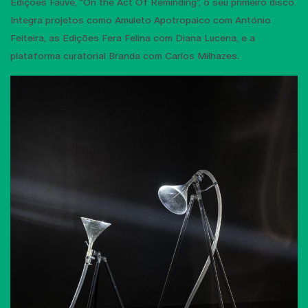
Edições Fauve, "On the Act Of Reminding", o seu primeiro disco.
Integra projetos como Amuleto Apotropaico com António
Feiteira, as Edições Fera Felina com Diana Lucena, e a
plataforma curatorial Branda com Carlos Milhazes.