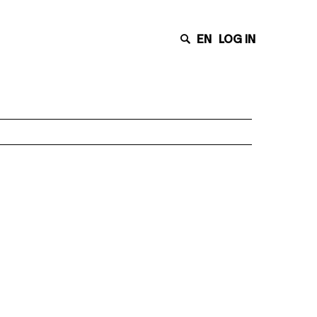
EN
LOG IN