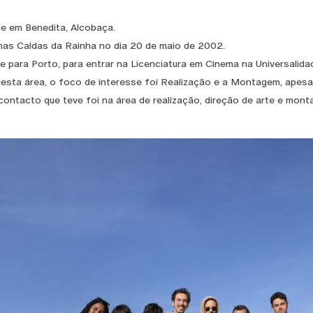
e em Benedita, Alcobaça.
as Caldas da Rainha no dia 20 de maio de 2002.
 para Porto, para entrar na Licenciatura em Cinema na Universalida
esta área, o foco de interesse foi Realização e a Montagem, apesar
contacto que teve foi na área de realização, direção de arte e mon