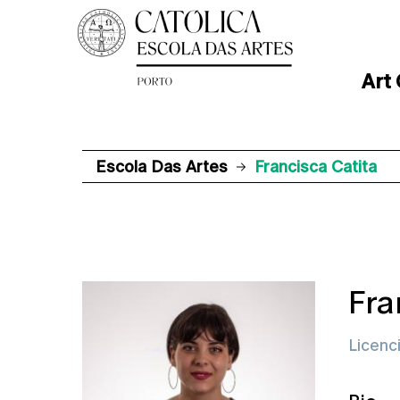
Art
Escola Das Artes
Francisca Catita
Fra
Licenc