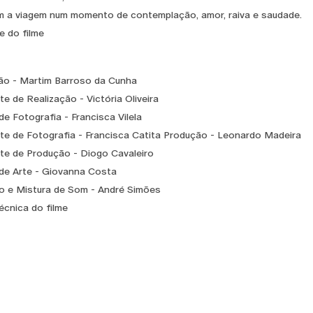
 a viagem num momento de contemplação, amor, raiva e saudade.
e do filme
ão - Martim Barroso da Cunha
e de Realização - Victória Oliveira
de Fotografia - Francisca Vilela
te de Fotografia - Francisca Catita Produção - Leonardo Madeira
te de Produção - Diogo Cavaleiro
de Arte - Giovanna Costa
 e Mistura de Som - André Simões
écnica do filme