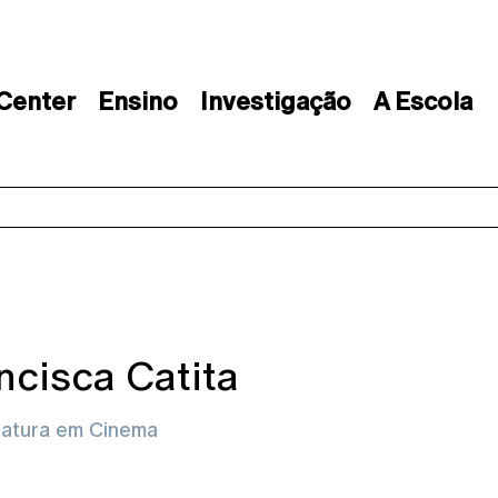
 Center
Ensino
Investigação
A Escola
ncisca Catita
iatura em Cinema