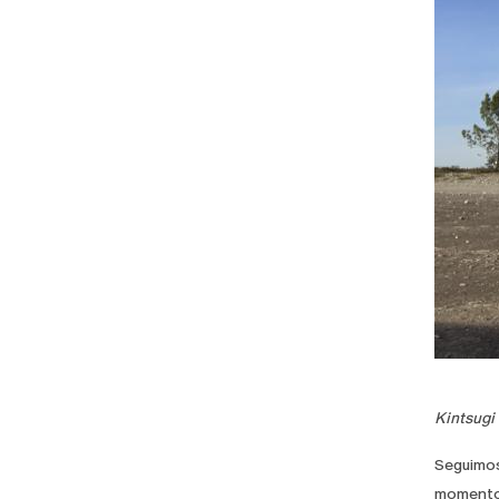
Kintsugi
Seguimos
momentos