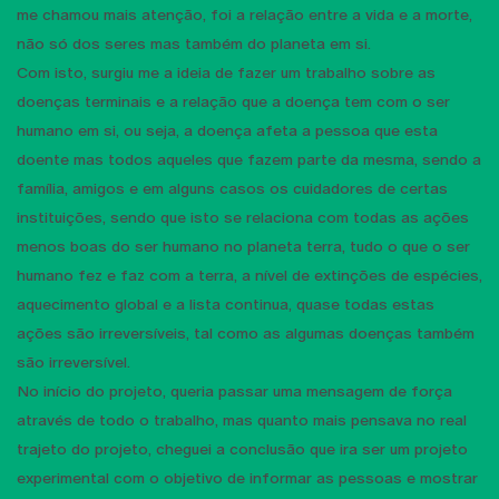
me chamou mais atenção, foi a relação entre a vida e a morte,
não só dos seres mas também do planeta em si.
Com isto, surgiu me a ideia de fazer um trabalho sobre as
doenças terminais e a relação que a doença tem com o ser
humano em si, ou seja, a doença afeta a pessoa que esta
doente mas todos aqueles que fazem parte da mesma, sendo a
família, amigos e em alguns casos os cuidadores de certas
instituições, sendo que isto se relaciona com todas as ações
menos boas do ser humano no planeta terra, tudo o que o ser
humano fez e faz com a terra, a nível de extinções de espécies,
aquecimento global e a lista continua, quase todas estas
ações são irreversíveis, tal como as algumas doenças também
são irreversível.
No início do projeto, queria passar uma mensagem de força
através de todo o trabalho, mas quanto mais pensava no real
trajeto do projeto, cheguei a conclusão que ira ser um projeto
experimental com o objetivo de informar as pessoas e mostrar