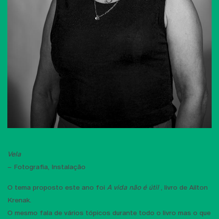
Vela
– Fotografia, Instalação
O tema proposto este ano foi
A vida não é útil
, livro de Ailton
Krenak.
O mesmo fala de vários tópicos durante todo o livro mas o que