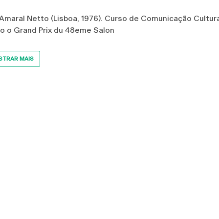
Amaral Netto (Lisboa, 1976). Curso de Comunicação Cultur
do o Grand Prix du 48eme Salon
TRAR MAIS