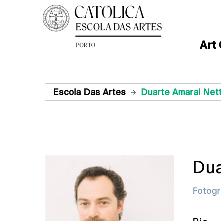
Art
Escola Das Artes
Duarte Amaral Net
Dua
Fotogr