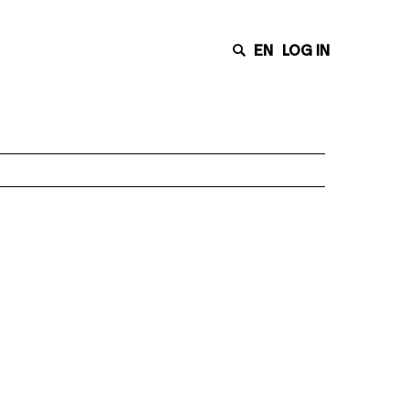
EN
LOG IN