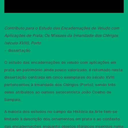
Contributo para o Estudo das Encadernações de Veludo com
Aplicações de Prata: Os Missaes da Irmandade dos Clérigos
(século XVIII), Porto
– dissertação
O estudo das encadernações de veludo com aplicações em
prata, um património ainda pouco valorizado, é retomado nesta
dissertação centrada em cinco exemplares do século XVIII
pertencentes à Irmandade dos Clérigos (Porto), sendo três
deles atribuídos ao ourives setecentista João Coelho de
Sampaio.
A maioria dos estudos no campo da História da Arte tem-se
limitado à descrição dos ornamentos em prata e ao contexto
das encadernações enquanto objetos litúrgicos inseridos numa