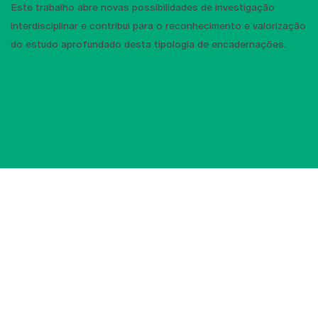
Este trabalho abre novas possibilidades de investigação
interdisciplinar e contribui para o reconhecimento e valorização
do estudo aprofundado desta tipologia de encadernações.