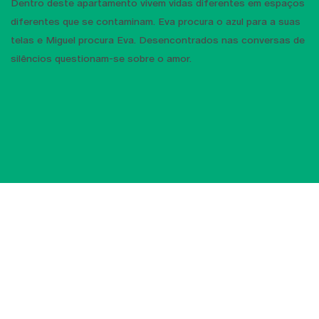
Dentro deste apartamento vivem vidas diferentes em espaços
diferentes que se contaminam. Eva procura o azul para a suas
telas e Miguel procura Eva. Desencontrados nas conversas de
silêncios questionam-se sobre o amor.