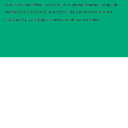
exercício académico, este projeto representou uma etapa de
afirmação profissional, e reforçou de forma clara a minha
motivação para integrar o universo do som ao vivo.