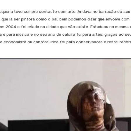
quena teve sempre contacto com arte. Andava no barracão do seu pa
 que ia ser pintora como o pai, bem podemos dizer que envolve com t
m 2004 e foi criada na cidade que não existe. Estudeou na mesma es
 e para música e no seu ano de caloira fui para artes, graças ao seu 
e economista ou cantora lírica foi para conservadora e restaurador