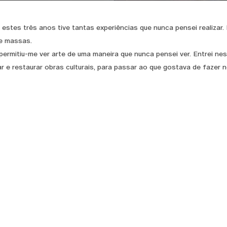
 estes três anos tive tantas experiências que nunca pensei realizar
e massas.
permitiu-me ver arte de uma maneira que nunca pensei ver. Entrei ne
r e restaurar obras culturais, para passar ao que gostava de fazer no