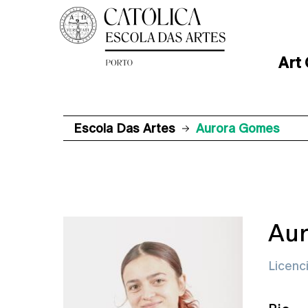
Art
Escola Das Artes
Aurora Gomes
Au
Licenc