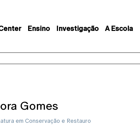
 Center
Ensino
Investigação
A Escola
rora Gomes
iatura em Conservação e Restauro