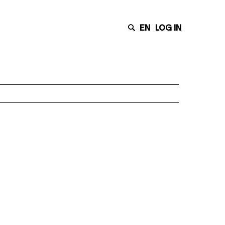
EN
LOG IN