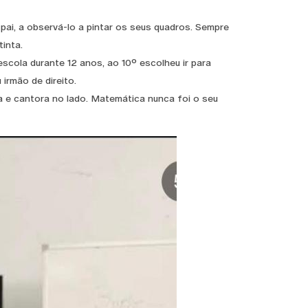
i, a observá-lo a pintar os seus quadros. Sempre
inta.
cola durante 12 anos, ao 10º escolheu ir para
irmão de direito.
a e cantora no lado. Matemática nunca foi o seu