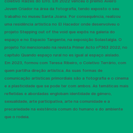
coletivo Raízes do Erro. Em 2022 venceu o prémio Aveiro
Jovem Criador na área da fotografia, tendo exposto o seu
trabalho no museu Santa Joana. Por consequência, realizou
uma residência artística no El Hacedor onde desenvolveu o
projeto Stepping out of the void que expôs na galeria do
espaço e no Espacio Tangente, na exposição Solastalgia. O
projeto foi mencionado na revista Primer Acto nº363 2022, no
capítulo Quando espaço rural no es igual al espaço aislado.
Em 2023, formou com Teresa Ribeiro, o Coletivo Terrário, com
quem partilha direção artística. As suas formas de
comunicação artísticas primordiais são a fotografia e o cinema
e a plasticidade que se pode ter com ambos. As temáticas mais
refletidas e abordadas englobam identidade de género,
sexualidade, arte participativa, arte na comunidade e a
precariedade na existência comum do humano e do ambiente
que o rodeia.