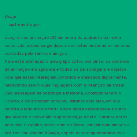
Usagi
– curta-metragem
Usagi é uma animação 2D em honra do padrasto da minha
namorada, a ideia surgiu depois de muitas histórias e memórias
contadas pela família e amigos.
Para esta animação o meu grupo optou por pintar os cenários
da animação em aguarela e todos os personagens e objetos
com que estes interagiam, pintados e animados digitalmente,
misturando assim duas linguagens com a intenção de trazer
uma mensagem de nostalgia e memória. Acompanhamos o
Coelho, a personagem principal, durante dois dias, um que
mostra o lado mais infantil e livre desta personagem e outro
que mostra o lado mais responsável, já adulto. Durante estes
dois dias o Coelho brinca com os filhos, vai sair com amigos e
até faz uma viagem à Suíça, depois de acompanharmos este