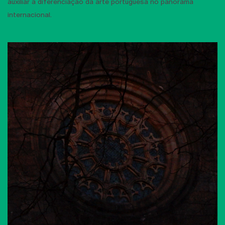
auxiliar a diferenciação da arte portuguesa no panorama
internacional.