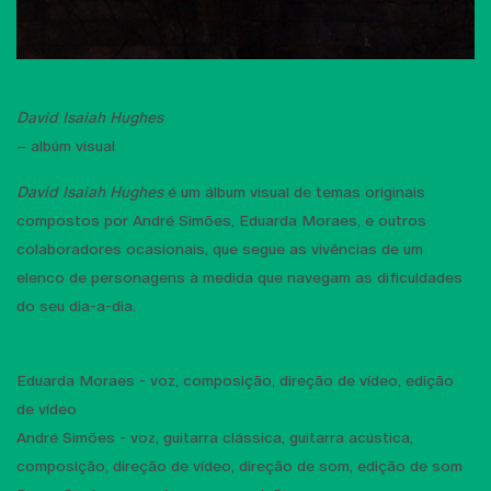
David Isaiah Hughes
– albúm visual
David Isaiah Hughes
é um álbum visual de temas originais
compostos por André Simões, Eduarda Moraes, e outros
colaboradores ocasionais, que segue as vivências de um
elenco de personagens à medida que navegam as dificuldades
do seu dia-a-dia.
Eduarda Moraes - voz, composição, direção de vídeo, edição
de vídeo
André Simões - voz, guitarra clássica, guitarra acústica,
composição, direção de vídeo, direção de som, edição de som