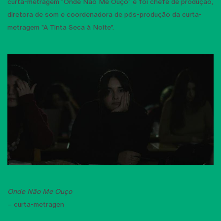
curta-metragem "Onde Não Me Ouço" e foi chefe de produção,
diretora de som e coordenadora de pós-produção da curta-
metragem "A Tinta Seca à Noite".
Onde Não Me Ouço
– curta-metragen