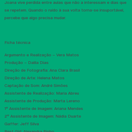
Joana vive perdida entre aulas que não a interessam e dias que
se repetem. Quando o ruído à sua volta torna-se insuportável,
percebe que algo precisa mudar.
Ficha técnica
Argumento e Realização – Vera Matos
Produção – Dalila Dias
Direção de Fotografia: Ana Clara Brasil
Direção de Arte: Helena Matos
Captação de Som: André Simões
Assistente de Realização: Maria Abreu
Assistente de Produção: Marta Lereno
1° Assistente de Imagem: Ariana Mendes
2° Assistente de Imagem: Nádia Duarte
Gaffer: Jeff Silva
Best Girl: Alexandra Pinho