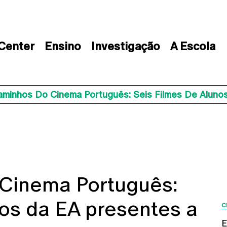
 Center
Ensino
Investigação
A Escola
aminhos Do Cinema Português: Seis Filmes De Aluno
Cinema Português:
nos da EA presentes a
C
E