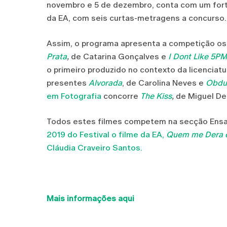
novembro e 5 de dezembro, conta com um forte
da EA, com seis curtas-metragens a concurso.
Assim, o programa apresenta a competição os
Prata
,
de Catarina Gonçalves e
I Dont Like 5PM
o primeiro produzido no contexto da licenciatu
presentes
Alvorada
, de Carolina Neves e
Obdu
em Fotografia
concorre
The Kiss
,
de Miguel De
Todos estes filmes competem na secção Ensa
2019 do Festival o filme da EA,
Quem me Dera 
Cláudia Craveiro Santos.
Mais informações aqui