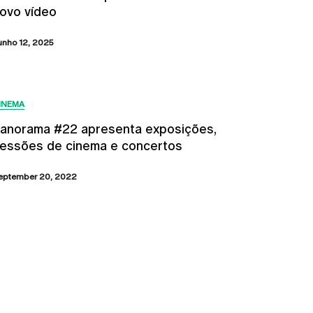
ovo vídeo
unho 12, 2025
INEMA
anorama #22 apresenta exposições,
essões de cinema e concertos
eptember 20, 2022