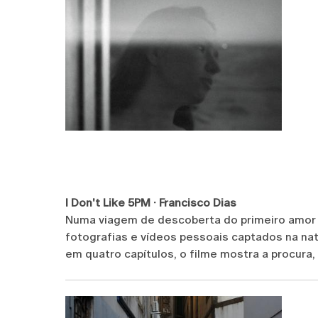
I Don't Like 5PM · Francisco Dias
Numa viagem de descoberta do primeiro amor do
fotografias e vídeos pessoais captados na nat
em quatro capítulos, o filme mostra a procura,