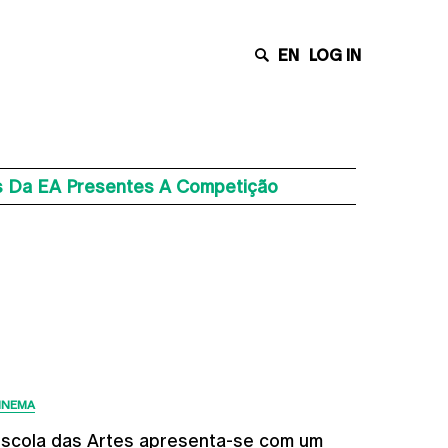
EN
LOG IN
s Da EA Presentes A Competição
Últimas Notícias
INEMA
scola das Artes apresenta-se com um