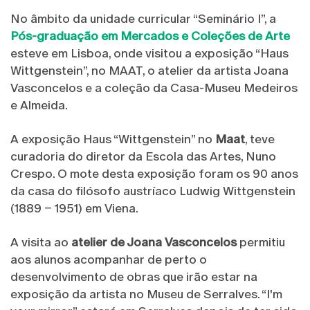
No âmbito da unidade curricular “Seminário I”, a
Pós-graduação em Mercados e Coleções de Arte
esteve em Lisboa, onde visitou a exposição “Haus
Wittgenstein”, no MAAT, o atelier da artista Joana
Vasconcelos e a coleção da Casa-Museu Medeiros
e Almeida.
A exposição Haus “Wittgenstein” no
Maat
, teve
curadoria do diretor da Escola das Artes, Nuno
Crespo. O mote desta exposição foram os 90 anos
da casa do filósofo austríaco Ludwig Wittgenstein
(1889 – 1951) em Viena.
A visita ao
atelier de Joana Vasconcelos
permitiu
aos alunos acompanhar de perto o
desenvolvimento de obras que irão estar na
exposição da artista no Museu de Serralves. “I'm