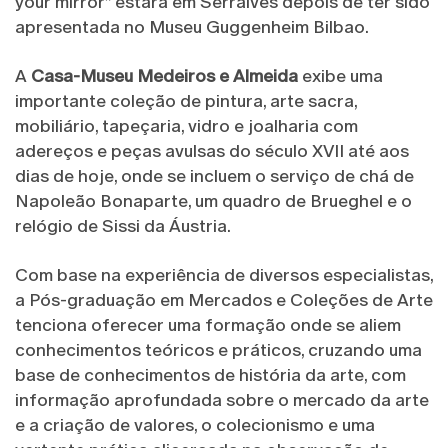
your mirror” estará em Serralves depois de ter sido
apresentada no Museu Guggenheim Bilbao.
A
Casa-Museu Medeiros e Almeida
exibe uma
importante coleção de pintura, arte sacra,
mobiliário, tapeçaria, vidro e joalharia com
adereços e peças avulsas do século XVII até aos
dias de hoje, onde se incluem o serviço de chá de
Napoleão Bonaparte, um quadro de Brueghel e o
relógio de Sissi da Áustria.
Com base na experiência de diversos especialistas,
a Pós-graduação em Mercados e Coleções de Arte
tenciona oferecer uma formação onde se aliem
conhecimentos teóricos e práticos, cruzando uma
base de conhecimentos de história da arte, com
informação aprofundada sobre o mercado da arte
e a criação de valores, o colecionismo e uma