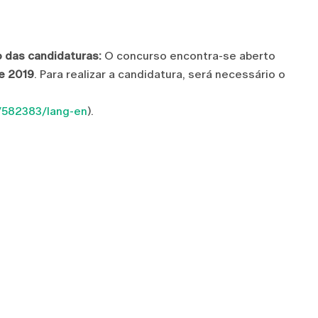
 das candidaturas:
O concurso encontra-se aberto
de 2019
. Para realizar a candidatura, será necessário o
p/582383/lang-en
).