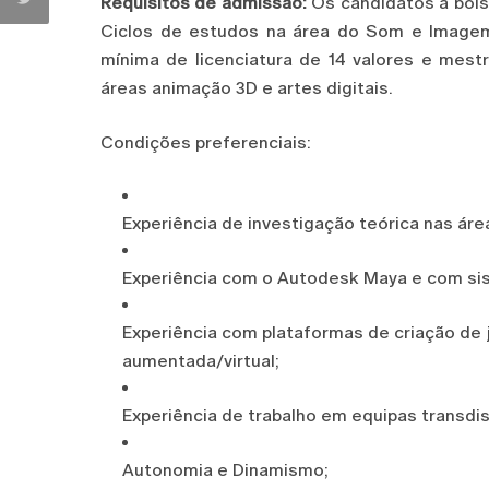
Requisitos de admissão:
Os candidatos à bols
Ciclos de estudos na área do Som e Imagem
mínima de licenciatura de 14 valores e mestr
áreas animação 3D e artes digitais.
Condições preferenciais:
Experiência de investigação teórica nas áre
Experiência com o Autodesk Maya e com si
Experiência com plataformas de criação de j
aumentada/virtual;
Experiência de trabalho em equipas transdis
Autonomia e Dinamismo;