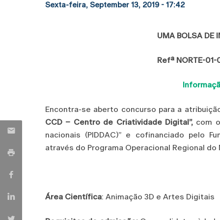
Sexta-feira, September 13, 2019 - 17:42
UMA BOLSA DE I
Refª NORTE-01-
Informaçã
Encontra-se aberto concurso para a atribuiç
CCD – Centro de Criatividade Digital”,
com o 
nacionais (PIDDAC)” e cofinanciado pelo F
através do Programa Operacional Regional do 
Área Científica
: Animação 3D e Artes Digitais