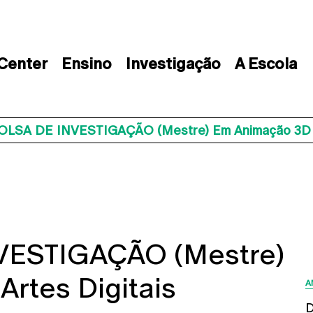
 Center
Ensino
Investigação
A Escola
LSA DE INVESTIGAÇÃO (Mestre) Em Animação 3D E 
VESTIGAÇÃO (Mestre)
rtes Digitais
A
D