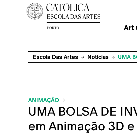
Art
Escola Das Artes
Notícias
UMA BO
ANIMAÇÃO
UMA BOLSA DE IN
em Animação 3D e A