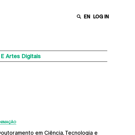
EN
LOG IN
Artes Digitais
Últimas Notícias
NIMAÇÃO
outoramento em Ciência, Tecnologia e