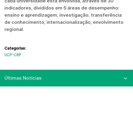
cada universidade está envolvida, através de 30
indicadores, divididos em 5 áreas de desempenho:
ensino e aprendizagem; investigação; transferência
de conhecimento; internacionalização; envolvimento
regional.
Categorias:
UCP-CRP
Últimas Notícias