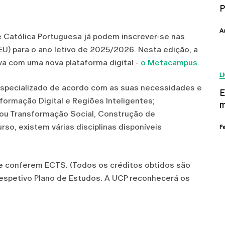
P
A
e Católica Portuguesa já podem inscrever-se nas
EU) para o ano letivo de 2025/2026. Nesta edição, a
a com uma nova plataforma digital -
o Metacampus.
L
specializado de acordo com as suas necessidades e
E
sformação Digital e Regiões Inteligentes;
m
 ou Transformação Social, Construção de
so, existem várias disciplinas disponíveis
F
 e conferem ECTS. (Todos os créditos obtidos são
respetivo Plano de Estudos. A UCP reconhecerá os