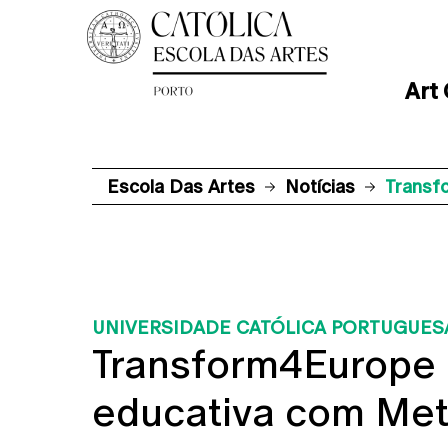
Art
Escola Das Artes
Notícias
Transf
UNIVERSIDADE CATÓLICA PORTUGUES
Transform4Europe 
educativa com Me