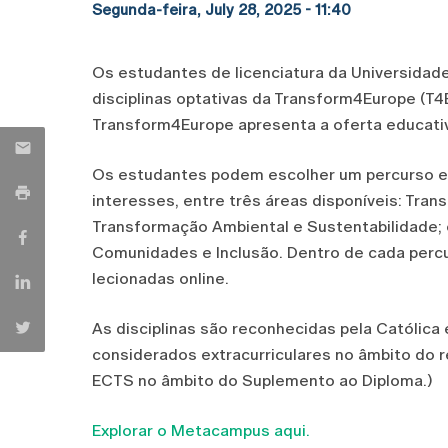
Segunda-feira, July 28, 2025 - 11:40
Os estudantes de licenciatura da Universidad
disciplinas optativas da Transform4Europe (T4
Transform4Europe apresenta a oferta educativ
Os estudantes podem escolher um percurso e
interesses, entre três áreas disponíveis: Tran
Transformação Ambiental e Sustentabilidade;
Comunidades e Inclusão. Dentro de cada percur
lecionadas online.
As disciplinas são reconhecidas pela Católica
considerados extracurriculares no âmbito do 
ECTS no âmbito do Suplemento ao Diploma.)
Explorar o Metacampus aqui.