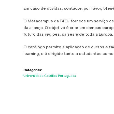
Em caso de dúvidas, contacte, por favor, t4eu
O Metacampus da T4EU fornece um serviço cent
da aliança. O objetivo é criar um campus euro
futuro das regiões, países e de toda a Europa.
O catálogo permite a aplicação de cursos e fac
learning, e é dirigido tanto a estudantes com
Categorias:
Universidade Católica Portuguesa