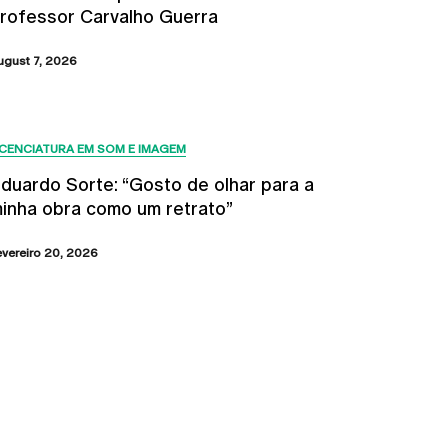
rofessor Carvalho Guerra
ugust 7, 2026
ICENCIATURA EM SOM E IMAGEM
duardo Sorte: “Gosto de olhar para a
inha obra como um retrato”
evereiro 20, 2026