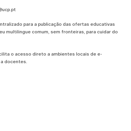
@ucp.pt
ralizado para a publicação das ofertas educativas
peu multilingue comum, sem fronteiras, para cuidar do
ilita o acesso direto a ambientes locais de e-
o a docentes.