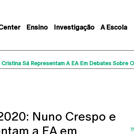
 Center
Ensino
Investigação
A Escola
 Cristina Sá Representam A EA Em Debates Sobre O
2020: Nuno Crespo e
sentam a EA em
U