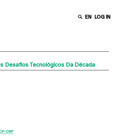
EN
LOG IN
s Desafios Tecnológicos Da Década
Últimas Notícias
CP-CRP