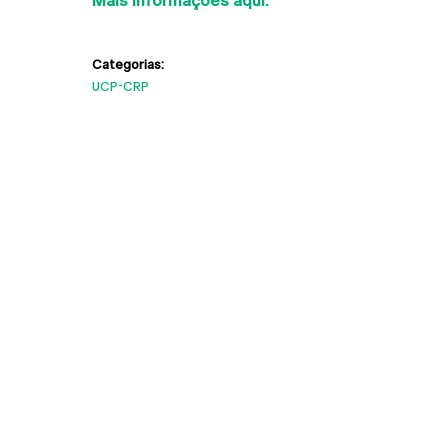
Mais informações aqui.
Categorias:
UCP-CRP