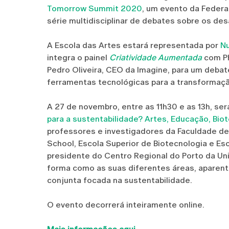
Tomorrow Summit 2020
, um evento da Feder
série multidisciplinar de debates sobre os de
A Escola das Artes estará representada por
N
integra o painel
Criatividade Aumentada
com Ph
Pedro Oliveira, CEO da Imagine, para um debat
ferramentas tecnológicas para a transformaçã
A 27 de novembro, entre as 11h30 e as 13h, ser
para a sustentabilidade? Artes, Educação, Bi
professores e investigadores da Faculdade de
School, Escola Superior de Biotecnologia e Es
presidente do Centro Regional do Porto da Uni
forma como as suas diferentes áreas, aparen
conjunta focada na sustentabilidade.
O evento decorrerá inteiramente online.