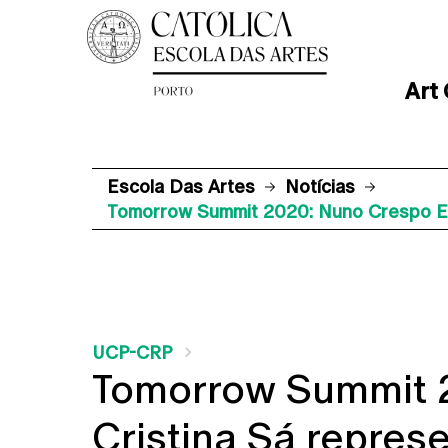
Art
Escola Das Artes
Notícias
Tomorrow Summit 2020: Nuno Crespo E
UCP-CRP
Tomorrow Summit 
Cristina Sá repre