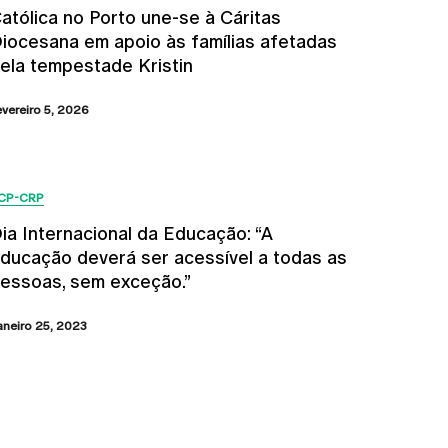
atólica no Porto une-se à Cáritas
iocesana em apoio às famílias afetadas
ela tempestade Kristin
evereiro 5, 2026
CP-CRP
ia Internacional da Educação: “A
ducação deverá ser acessível a todas as
essoas, sem exceção.”
aneiro 25, 2023