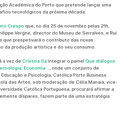
ação Académica do Porto que pretende lançar uma
safios tecnológicos da próxima década.
uno Crespo
que, no dia 25 de novembro pelas 21h,
ilippe Vergne, director do Museu de Serralves, e Rui
e que prespetivará o contributo das novas
o da produção artística e do seu consumo.
á a vez de
Cristina Sá
integrar o painel
Que diálogos
otecnologia, Economia…
, onde um conjunto de
 Educação e Psicologia, Católica Porto Business
cola das Artes, sob moderação de Célia Manaia, vice-
versidade Católica Portuguesa, procurará afirmar a
temente díspares, fazem parte de uma estratégia