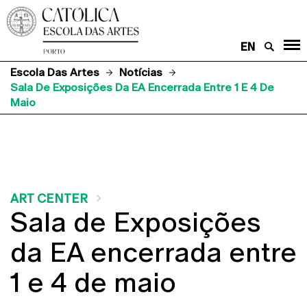
EN
Escola Das Artes
Notícias
Sala De Exposições Da EA Encerrada Entre 1 E 4 De
Maio
ART CENTER
Sala de Exposições
da EA encerrada entre
1 e 4 de maio