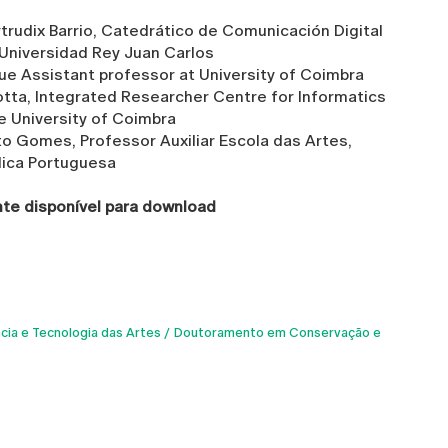
rudix Barrio, Catedrático de Comunicación Digital
 Universidad Rey Juan Carlos
que Assistant professor at University of Coimbra
tta, Integrated Researcher Centre for Informatics
 University of Coimbra
o Gomes, Professor Auxiliar Escola das Artes,
lica Portuguesa
te disponível para download
ia e Tecnologia das Artes
Doutoramento em Conservação e