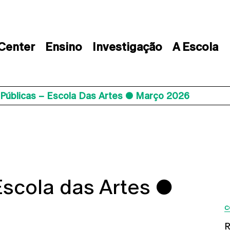
 Center
Ensino
Investigação
A Escola
 Públicas – Escola Das Artes ● Março 2026
Escola das Artes ●
C
R