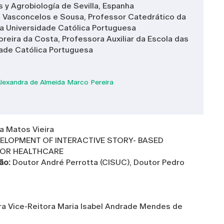
 y Agrobiología de Sevilla, Espanha
 Vasconcelos e Sousa, Professor Catedrático da
a Universidade Católica Portuguesa
oreira da Costa, Professora Auxiliar da Escola das
dade Católica Portuguesa
lexandra de Almeida Marco Pereira
a Matos Vieira
ELOPMENT OF INTERACTIVE STORY- BASED
FOR HEALTHCARE
ção:
Doutor André Perrotta (CISUC), Doutor Pedro
a Vice-Reitora Maria Isabel Andrade Mendes de