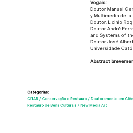
Vogais:
Doutor Manuel Gert
y Multimedia de la
Doutor, Licinio Ro
Doutor André Perro
and Systems of the
Doutor José Albert
Universidade Cató
Abstract brevemen
Categorias:
CITAR
Conservação e Restauro
Doutoramento em Ciênc
Restauro de Bens Culturais
New Media Art