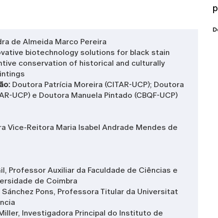
p
D
ra de Almeida Marco Pereira
ovative biotechnology solutions for black stain
ive conservation of historical and culturally
intings
ção:
Doutora Patrícia Moreira (CITAR-UCP); Doutora
ITAR-UCP) e Doutora Manuela Pintado (CBQF-UCP)
a Vice-Reitora Maria Isabel Andrade Mendes de
il, Professor Auxiliar da Faculdade de Ciências e
versidade de Coimbra
ánchez Pons, Professora Titular da Universitat
ência
iller, Investigadora Principal do Instituto de