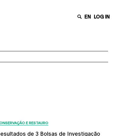
EN
LOG IN
Últimas Notícias
ONSERVAÇÃO E RESTAURO
esultados de 3 Bolsas de Investigação