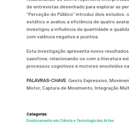
de entrevistas desenhado para explorar as pers
“Perceção do Público” introduz dois estudos
estático e avaliou a eficiência de quatro ava
investigou a influência da quantidade e quali
com valência negativa e positiva.
Esta investigação apresenta novos resultado
saxofone, relacionando-os com a literatura ex
processos cognitivos e motores envolvidos na 
PALAVRAS-CHAVE
: Gesto Expressivo, Movimen
Motor, Captura de Movimento, Integração Mult
Categorias:
Doutoramento em Ciência e Tecnologia das Artes