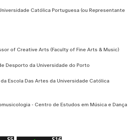
a Universidade Católica Portuguesa (ou Representante
sor of Creative Arts (Faculty of Fine Arts & Music)
e de Desporto da Universidade do Porto
 da Escola Das Artes da Universidade Católica
tnomusicologia - Centro de Estudos em Música e Dança