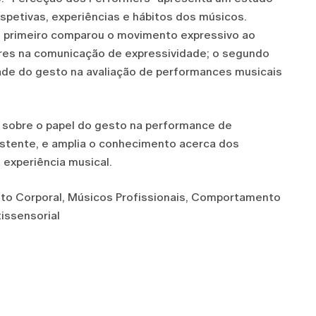
petivas, experiências e hábitos dos músicos.
: o primeiro comparou o movimento expressivo ao
tares na comunicação de expressividade; o segundo
dade do gesto na avaliação de performances musicais
s sobre o papel do gesto na performance de
istente, e amplia o conhecimento acerca dos
experiência musical.
to Corporal, Músicos Profissionais, Comportamento
issensorial