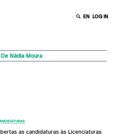
EN
LOG IN
s De Nádia Moura
Últimas Notícias
ANDIDATURAS
bertas as candidaturas às Licenciaturas