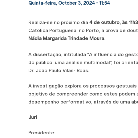
Quinta-feira, October 3, 2024 - 11:54
Realiza-se no próximo dia
4 de outubro, às 11h
Católica Portuguesa, no Porto, a prova de do
Nádia Margarida Trindade Moura
.
A dissertação, intitulada “A influência do ge
do público: uma análise multimodal”, foi orient
Dr. João Paulo Vilas- Boas.
A investigação explora os processos gestuais
objetivo de compreender como estes podem s
desempenho performativo, através de uma ab
Juri
Presidente: