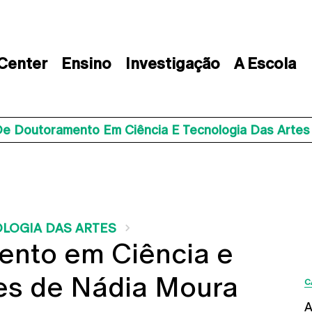
 Center
Ensino
Investigação
A Escola
De Doutoramento Em Ciência E Tecnologia Das Arte
LOGIA DAS ARTES
ento em Ciência e
tes de Nádia Moura
C
A