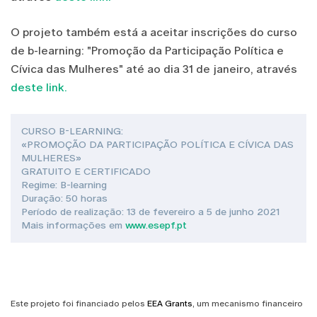
O projeto também está a aceitar inscrições do curso
de b-learning: "Promoção da Participação Política e
Cívica das Mulheres" até ao dia 31 de janeiro, através
deste link.
CURSO B-LEARNING:
«PROMOÇÃO DA PARTICIPAÇÃO POLÍTICA E CÍVICA DAS
MULHERES»
GRATUITO E CERTIFICADO
Regime: B-learning
Duração: 50 horas
Período de realização: 13 de fevereiro a 5 de junho 2021
Mais informações em
www.esepf.pt
Este projeto foi financiado pelos
EEA Grants
, um mecanismo financeiro