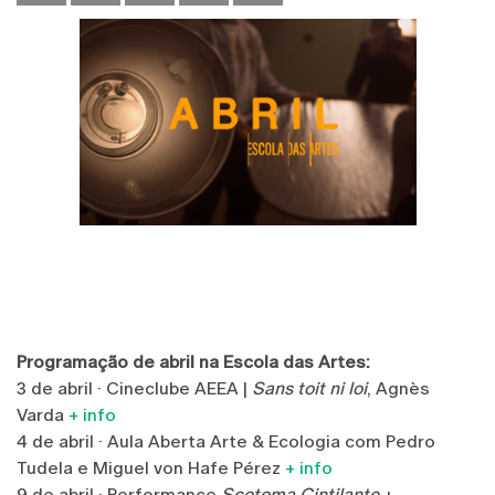
Programação de abril na Escola das Artes:
3 de abril · Cineclube AEEA |
Sans toit ni loi
, Agnès
Varda
+ info
4 de abril · Aula Aberta Arte & Ecologia com Pedro
Tudela e Miguel von Hafe Pérez
+ info
9 de abril · Performance
Scotoma Cintilante
+