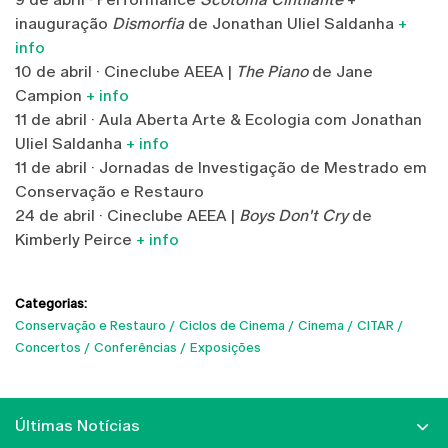
inauguração
Dismorfia
de Jonathan Uliel Saldanha
+
info
10 de abril · Cineclube AEEA |
The Piano
de Jane
Campion
+ info
11 de abril · Aula Aberta Arte & Ecologia com Jonathan
Uliel Saldanha
+ info
11 de abril · Jornadas de Investigação de Mestrado em
Conservação e Restauro
24 de abril · Cineclube AEEA |
Boys Don't Cry
de
Kimberly Peirce
+ info
Categorias:
Conservação e Restauro
Ciclos de Cinema
Cinema
CITAR
Concertos
Conferências
Exposições
Últimas Notícias