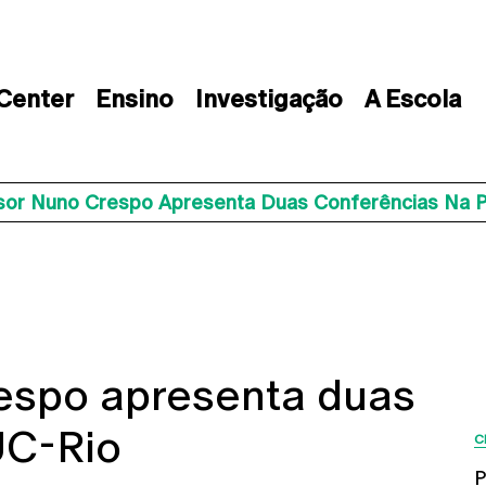
 Center
Ensino
Investigação
A Escola
sor Nuno Crespo Apresenta Duas Conferências Na 
espo apresenta duas
UC-Rio
C
P