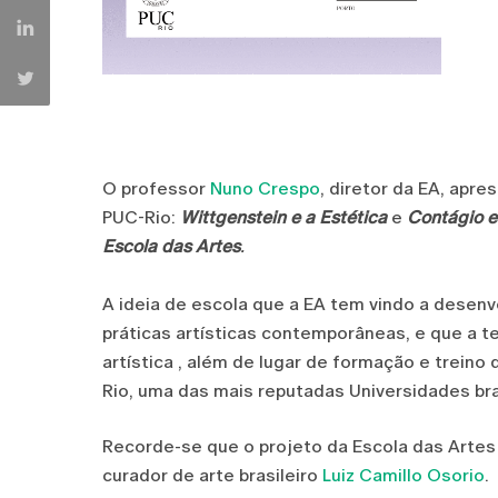
O professor
Nuno Crespo
, diretor da EA, apr
PUC-Rio:
Wittgenstein e a Estética
e
Contágio e 
Escola das Artes
.
A ideia de escola que a EA tem vindo a desenvo
práticas artísticas contemporâneas, e que a 
artística , além de lugar de formação e trein
Rio, uma das mais reputadas Universidades bra
Recorde-se que o projeto da Escola das Artes
curador de arte brasileiro
Luiz Camillo Osorio
.