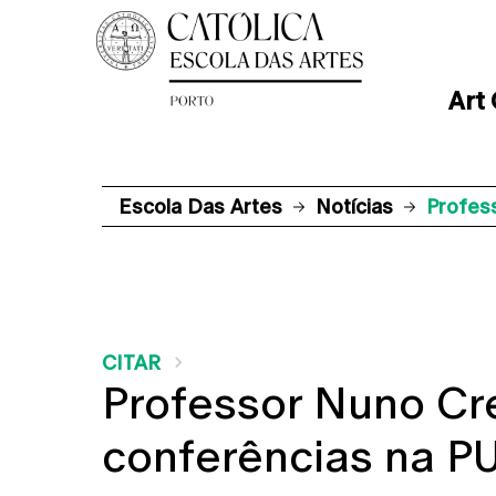
Art
Escola Das Artes
Notícias
Profes
CITAR
Professor Nuno Cr
conferências na P