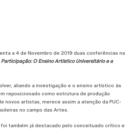
esenta a 4 de Novembro de 2019 duas conferências na
Participação: O Ensino Artístico Universitário e a
lver, aliando a investigação e o ensino artístico
às
tem reposicionado como estrutura de produção
o de novos artistas, merece assim a atenção da PUC-
sileiras no campo das Artes.
 foi também já destacado pelo conceituado crítico e