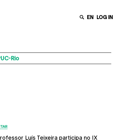
EN
LOG IN
PUC-Rio
Últimas Notícias
ITAR
rofessor Luís Teixeira participa no IX