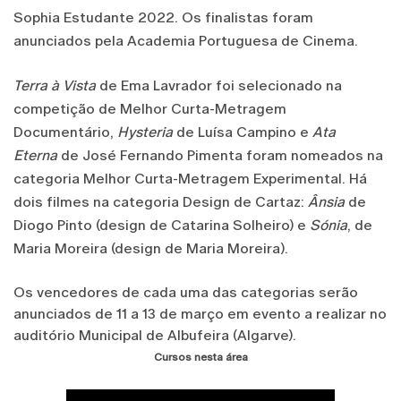
Sophia Estudante 2022. Os finalistas foram
anunciados pela Academia Portuguesa de Cinema.
Terra à Vista
de Ema Lavrador foi selecionado na
competição de Melhor Curta-Metragem
Documentário,
Hysteria
de Luísa Campino e
Ata
Eterna
de José Fernando Pimenta foram nomeados na
categoria Melhor Curta-Metragem Experimental. Há
dois filmes na categoria Design de Cartaz:
Ânsia
de
Diogo Pinto (design de Catarina Solheiro) e
Sónia
, de
Maria Moreira (design de Maria Moreira).
Os vencedores de cada uma das categorias serão
anunciados de 11 a 13 de março em evento a realizar no
auditório Municipal de Albufeira (Algarve).
Cursos nesta área