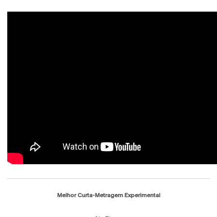
Melhor Curta-Metragem Experimental