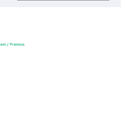
gem
Prémios