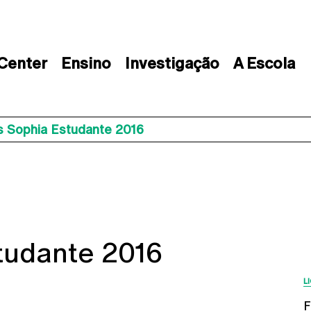
 Center
Ensino
Investigação
A Escola
s Sophia Estudante 2016
tudante 2016
L
F