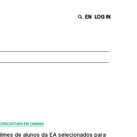
EN
LOG IN
Últimas Notícias
ICENCIATURA EM CINEMA
ilmes de alunos da EA selecionados para