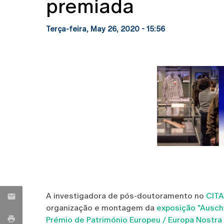
premiada
Terça-feira, May 26, 2020 - 15:56
A investigadora de pós-doutoramento no
CIT
organização e montagem da
exposição "Auschw
Prémio de Património Europeu / Europa Nostr