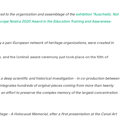
nked to the organization and assemblage of the
exhibition "Auschwitz. Not
Europe Nostra 2020 Award in the Education Training and Awareness-
y a pan-European network of heritage organizations, were created in
e, and the (online) award ceremony just took place on the 10th of
 a deep scientific and historical investigation - in co-production between
ntegrates hundreds of original pieces coming from more than twenty
in an effort to preserve the complex memory of the largest concentration
age - A Holocaust Memorial, after a first presentation at the Canal Art