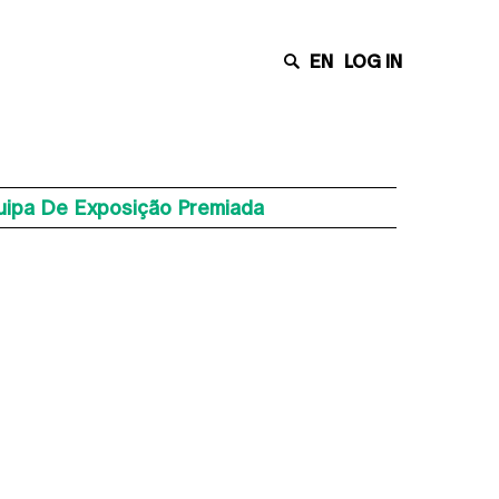
EN
LOG IN
uipa De Exposição Premiada