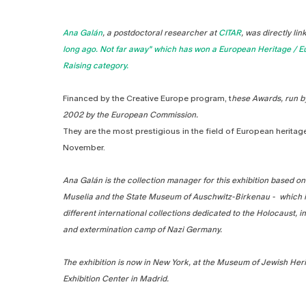
Ana Galán
, a postdoctoral researcher at
CITAR
, was directly li
long ago. Not far away" which has won a European Heritage / 
Raising category.
Financed by the Creative Europe program, t
hese Awards, run b
2002 by the European Commission.
They are the most prestigious in the field of European heritag
November.
Ana Galán is the collection manager for this exhibition based on
Muselia and the State Museum of Auschwitz-Birkenau - which i
different international collections dedicated to the Holocaust, 
and extermination camp of Nazi Germany.
The exhibition is now in New York, at the Museum of Jewish Herit
Exhibition Center in Madrid.