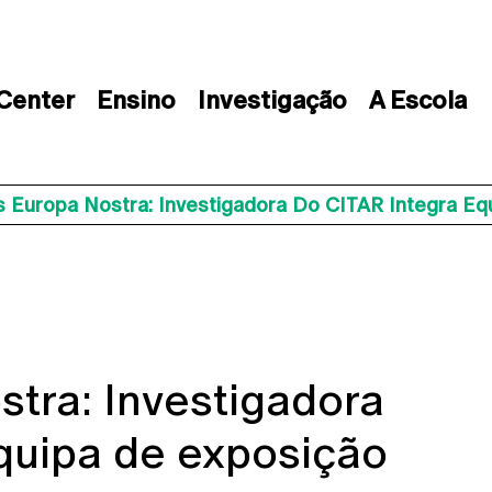
 Center
Ensino
Investigação
A Escola
s Europa Nostra: Investigadora Do CITAR Integra Eq
tra: Investigadora
quipa de exposição