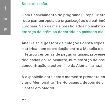
Sensibilização
.
Com financiamento do programa Europa Criativ
rede pan-europeia de organizações de patrim
Europeia. São os mais prestigiados no âmbito
entrega de prémios decorrido no passado dia
Ana Galán é gestora de coleções desta exposi
histórica - em coprodução entre a Muselia e o
integrou centenas de peças originais, proveni
dedicadas ao Holocausto, num esforço de pr
concentração e extermínio da Alemanha nazi.
A exposição está neste momento presente em
Living Memorial to The Holocaust, depois de u
Center em Madrid.
---