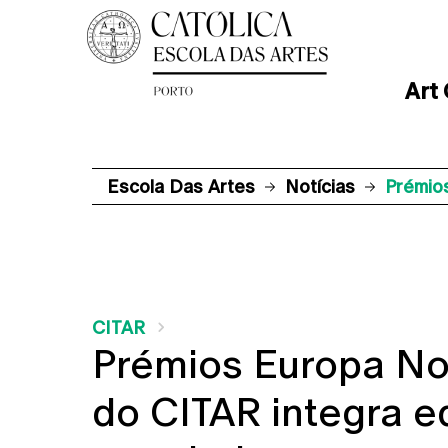
Art
Escola Das Artes
Notícias
Prémio
CITAR
Prémios Europa Nos
do CITAR integra e