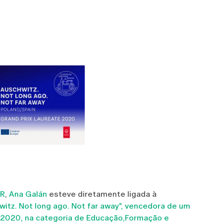
AR
,
Ana Galán
esteve diretamente ligada à
itz. Not long ago. Not far away", vencedora de um
a 2020, na categoria de Educação,Formação e