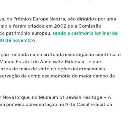
a, os Prémios Europa Nostra, são dirigidos por uma
ónio e foram criados em 2002 pela Comissão
 do património europeu,
tendo a cerimónia (online) de
 10 de novembro.
ção fundada numa profunda investigacão científica e
 Museu Estatal de Auschwitz-Birkenau - e que
entes de mais de vinte coleções internacionais
eservação da complexa memória do maior campo de
 Nova Iorque, no Museum of Jewish Heritage – A
ma primeira apresentação no Arte Canal Exhibition