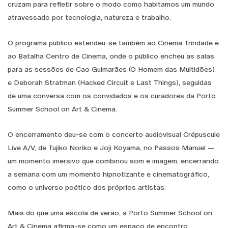
cruzam para refletir sobre o modo como habitamos um mundo
atravessado por tecnologia, natureza e trabalho.
O programa público estendeu-se também ao Cinema Trindade e
ao Batalha Centro de Cinema, onde o público encheu as salas
para as sessões de Cao Guimarães (O Homem das Multidões)
e Deborah Stratman (Hacked Circuit e Last Things), seguidas
de uma conversa com os convidados e os curadores da Porto
Summer School on Art & Cinema.
O encerramento deu-se com o concerto audiovisual Crépuscule
Live A/V, de Tujiko Noriko e Joji Koyama, no Passos Manuel —
um momento imersivo que combinou som e imagem, encerrando
a semana com um momento hipnotizante e cinematográfico,
como o universo poético dos próprios artistas.
Mais do que uma escola de verão, a Porto Summer School on
Art & Cinema afirma-se como um espaço de encontro,