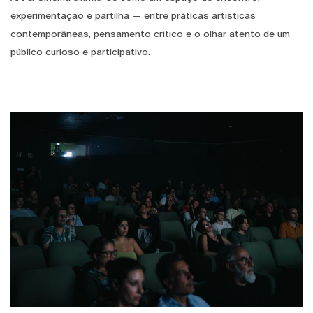
experimentação e partilha — entre práticas artísticas
contemporâneas, pensamento crítico e o olhar atento de um
público curioso e participativo.