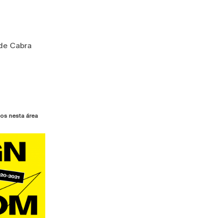
é de Cabra
os nesta área