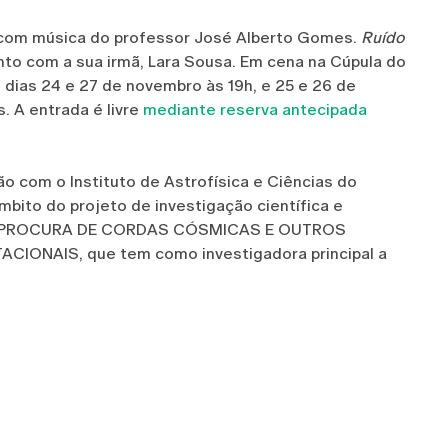
 com música do professor José Alberto Gomes.
Ruído
nto com a sua irmã, Lara Sousa. Em cena na Cúpula do
 dias 24 e 27 de novembro às 19h, e 25 e 26 de
. A entrada é livre
mediante reserva antecipada
o com o Instituto de Astrofísica e Ciências do
âmbito do projeto de investigação científica e
 À PROCURA DE CORDAS CÓSMICAS E OUTROS
ONAIS, que tem como investigadora principal a