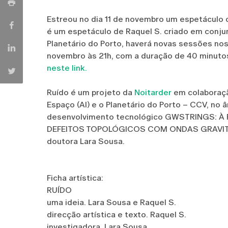
Estreou no dia 11 de novembro um espetáculo
é um espetáculo de Raquel S. criado em conju
Planetário do Porto, haverá novas sessões nos
novembro às 21h, com a duração de 40 minutos
neste link.
Ruído é um projeto da
Noitarder
em colaboraçã
Espaço (AI) e o Planetário do Porto – CCV, no 
desenvolvimento tecnológico GWSTRINGS:
DEFEITOS TOPOLÓGICOS COM ONDAS GRAVITACI
doutora Lara Sousa.
Ficha artística:
RUÍDO
uma ideia. Lara Sousa e Raquel S.
direcção artística e texto. Raquel S.
investigadora. Lara Sousa