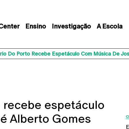
 Center
Ensino
Investigação
A Escola
ário Do Porto Recebe Espetáculo Com Música De Jo
o recebe espetáculo
sé Alberto Gomes
C
E