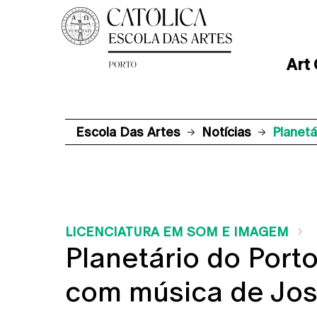
Art
Escola Das Artes
Notícias
Planet
LICENCIATURA EM SOM E IMAGEM
Planetário do Port
com música de Jo