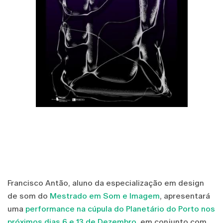
Francisco Antão, aluno da especialização em design
de som do
Mestrado em Som e Imagem
, apresentará
uma
performance na cúpula do Planetário do Porto nos
próximos dias 6 e 13 de Dezembro
, em conjunto com