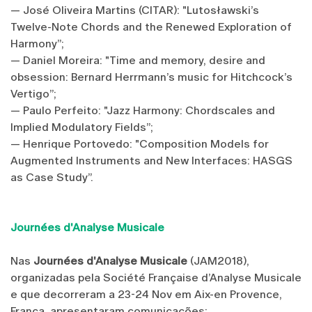
— José Oliveira Martins (CITAR): "Lutosławski’s
Twelve-Note Chords and the Renewed Exploration of
Harmony”;
— Daniel Moreira: "Time and memory, desire and
obsession: Bernard Herrmann’s music for Hitchcock’s
Vertigo”;
— Paulo Perfeito: "Jazz Harmony: Chordscales and
Implied Modulatory Fields”;
— Henrique Portovedo: "Composition Models for
Augmented Instruments and New Interfaces: HASGS
as Case Study”.
Journées d'Analyse Musicale
Nas
Journées d'Analyse Musicale
(JAM2018),
organizadas pela Société Française d’Analyse Musicale
e que decorreram a 23-24 Nov em Aix-en Provence,
França, apresentaram comunicações: