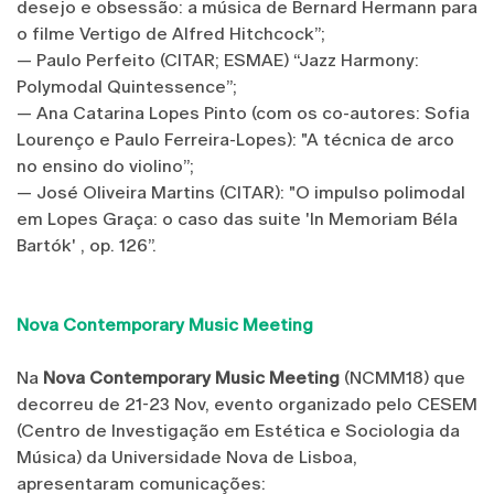
desejo e obsessão: a música de Bernard Hermann para
o filme Vertigo de Alfred Hitchcock”;
— Paulo Perfeito (CITAR; ESMAE) “Jazz Harmony:
Polymodal Quintessence”;
— Ana Catarina Lopes Pinto (com os co-autores: Sofia
Lourenço e Paulo Ferreira-Lopes): "A técnica de arco
no ensino do violino”;
— José Oliveira Martins (CITAR): "O impulso polimodal
em Lopes Graça: o caso das suite 'In Memoriam Béla
Bartók' , op. 126”.
Nova Contemporary Music Meeting
Na
Nova Contemporary Music Meeting
(NCMM18) que
decorreu de 21-23 Nov, evento organizado pelo CESEM
(Centro de Investigação em Estética e Sociologia da
Música) da Universidade Nova de Lisboa,
apresentaram comunicações: