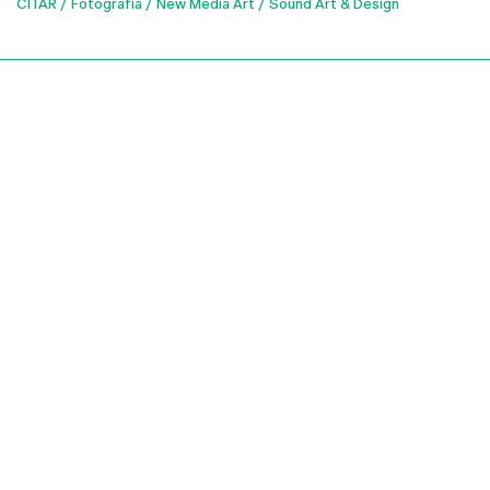
CITAR
Fotografia
New Media Art
Sound Art & Design