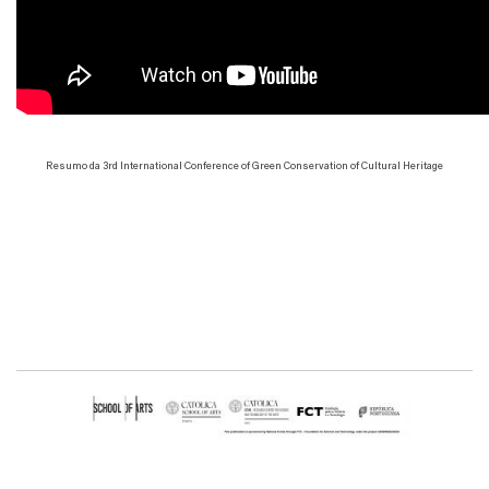
Resumo da 3rd International Conference of Green Conservation of Cultural Heritage