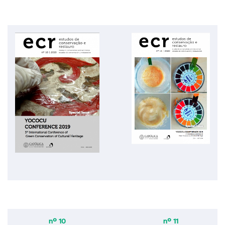
nº 10
nº 11