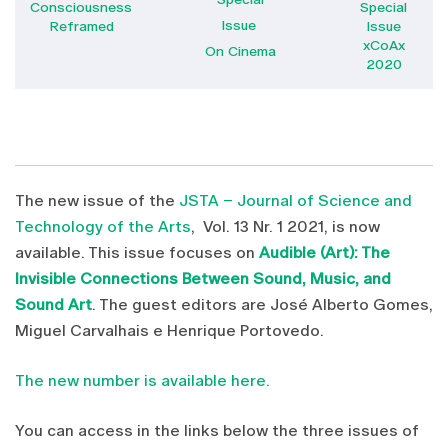
Consciousness
Special
Issue
Reframed
Issue
xCoAx
On Cinema
2020
The new issue of the
JSTA – Journal of Science and
Technology of the Arts
, Vol. 13 Nr. 1 2021, is now
available. This issue focuses on
Audible (Art): The
Invisible Connections Between Sound, Music, and
Sound Art
. The guest editors are José Alberto Gomes,
Miguel Carvalhais e Henrique Portovedo.
The new number is available here.
You can access in the links below the three issues of