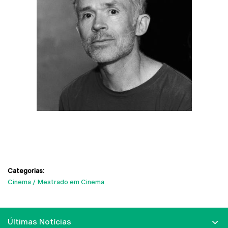
Categorias:
Cinema
Mestrado em Cinema
Últimas Notícias